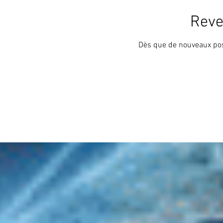
Reve
Dès que de nouveaux post