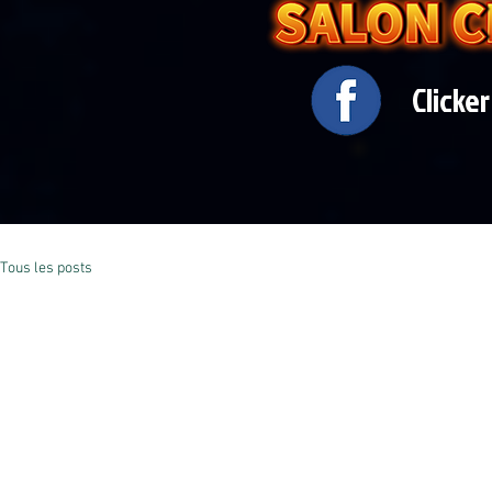
Clicke
Tous les posts